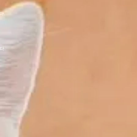
다.
다.