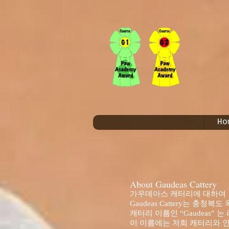
Ho
About Gaudeas Cattery
가우데아스 캐터리에 대하여
Gaudeas Cattery는 
캐터리 이름인 “Gaudeas” 는 
이 이름에는 저희 캐터리와 