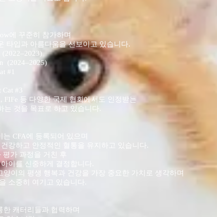
at Show에 꾸준히 참가하며
 타입과 아름다움을 선보이고 있습니다.
 (2022–2023)
n (2024–2025)
at #1
 Cat #3
A, FIFe 등 다양한 국제 협회에서도 인정받는
는 것을 목표로 하고 있습니다.
 고양이는 CFA에 등록되어 있으며
 건강하고 안정적인 혈통을 유지하고 있습니다.
 평가 과정을 거친 후
 아이를 신중하게 결정합니다.
무엇보다 고양이의 평생 행복과 건강을 가장 중요한 가치로 생각하며
을 소중히 여기고 있습니다.
음의 훌륭한 캐터리들과 협력하며