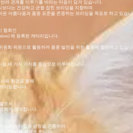
 반려 관계를 이루기를 바라는 마음이 담겨 있습니다.
급한 번식보다는 건강하고 균형 잡힌 브리딩을 지향하며
운 아름다움과 품종 표준을 존중하는 브리딩을 목표로 하고 있습니
고양이 협회인
ssociation) 에 등록된 캐터리입니다.
종위원회 위원으로 활동하며 품종 발전을 위한 활동에 참여하고 있습니
리딩은 다음 세 가지 가치를 중심으로 이루어집니다.
 사육 환경을 통해
 브리딩합니다.
동물로서
요하게 생각합니다.
자연스러운 타입과 균형을 존중하며
운 고양이를 목표로 합니다.