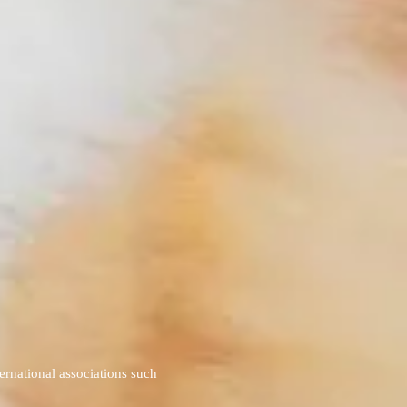
ernational associations such