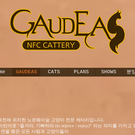
me
GAUDEAS
CATS
PLANS
SHOWS
분
충청북도 옥천에 위치한 노르웨이숲 고양이 전문 캐터리입니다.
라틴어로 “즐겨라, 기뻐하라 (to rejoice / enjoy)” 라는 의미를 가지
인연을 맺은 모든 사람과 고양이들이